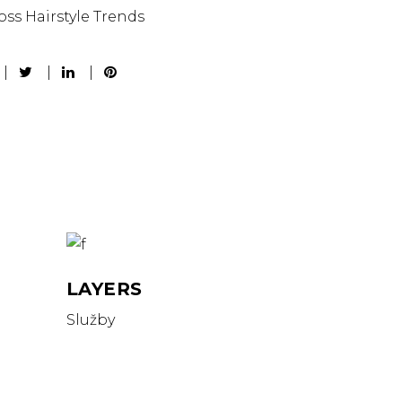
oss
Hairstyle
Trends
LAYERS
Služby