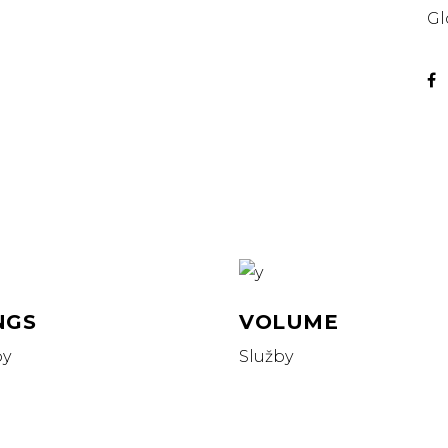
Gl
NGS
VOLUME
by
Služby