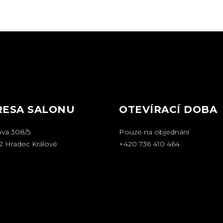
RESA SALONU
OTEVÍRACÍ DOBA
ova 308/5
Pouze na objednání
2 Hradec Králové
+420 736 410 464