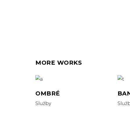
MORE WORKS
OMBRÉ
BA
Služby
Služ