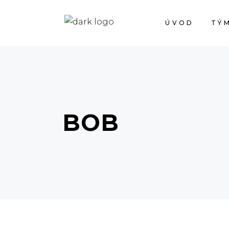
ÚVOD
TÝ
BOB